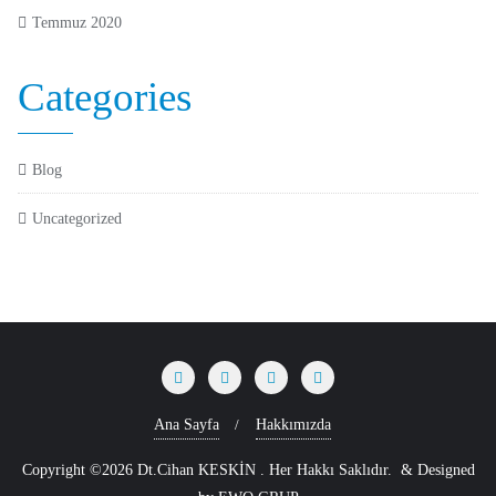
Temmuz 2020
Categories
Blog
Uncategorized
Ana Sayfa
Hakkımızda
Copyright ©2026 Dt.Cihan KESKİN . Her Hakkı Saklıdır.
&
Designed