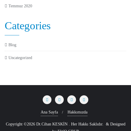
Temmuz 2020
Categories
Blog
Uncategorized
Ana Sayfa
Hakkımızda
Copyright ©2026 Dt.Cihan KESKİN . Her Hakkı Saklıdır.
&
Designed